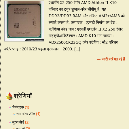
एथलॉन X2 250 रेगोर AMD Athlon II K10
परिवार का ट्यूर डुअल-कोर सीपीयू है. यह
DDR2/DDR3 RAM और सॉकेट AM2+/AM3 को
सपोर्ट करता है. उत्पादक : एएमडी निर्माण का देश :
मलेशिया कोड नाम : एएमडी एथलॉन II X2 250 रेगोर
माइक्रोआर्किटेक्चर : AMD K10 भाग संख्या :
ADX2500CK23GQ कोर स्टेपिंग : सी2 परिचय
वर्ष/सप्ताह : 2010/23 पहला प्रकाशन : 2009. […]
जारी रखें पढ़ रहे हैं
श्रेणियाँ
नियंत्रक
(1)
समानांतर ATA
(1)
मुख्य बोर्ड
(2)
एएमडी
(2)