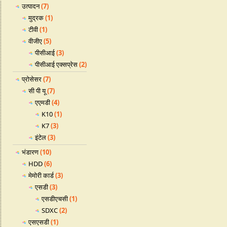
उत्पादन
(7)
मुद्रक
(1)
टीवी
(1)
वीजीए
(5)
पीसीआई
(3)
पीसीआई एक्सप्रेस
(2)
प्रोसेसर
(7)
सी पी यू
(7)
एएमडी
(4)
K10
(1)
K7
(3)
इंटेल
(3)
भंडारण
(10)
HDD
(6)
मेमोरी कार्ड
(3)
एसडी
(3)
एसडीएचसी
(1)
SDXC
(2)
एसएसडी
(1)