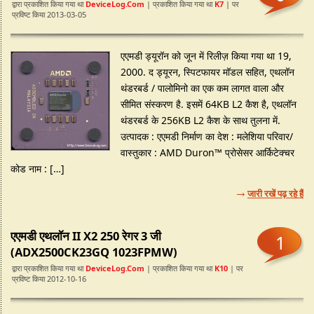
द्वारा प्रकाशित किया गया था
DeviceLog.com
| प्रकाशित किया गया था
K7
| पर
प्रविष्ट किया 2013-03-05
एएमडी ड्यूरॉन को जून में रिलीज़ किया गया था 19,
2000. द ड्यूरन, स्पिटफायर मॉडल सहित, एथलॉन
थंडरबर्ड / पालोमिनो का एक कम लागत वाला और
सीमित संस्करण है. इसमें 64KB L2 कैश है, एथलॉन
थंडरबर्ड के 256KB L2 कैश के साथ तुलना में.
उत्पादक : एएमडी निर्माण का देश : मलेशिया परिवार/
वास्तुकार : AMD Duron™ प्रोसेसर आर्किटेक्चर
कोड नाम : […]
जारी रखें पढ़ रहे हैं
एएमडी एथलॉन II X2 250 रेगर 3 जी
1
(ADX2500CK23GQ 1023FPMW)
द्वारा प्रकाशित किया गया था
DeviceLog.com
| प्रकाशित किया गया था
K10
| पर
प्रविष्ट किया 2012-10-16