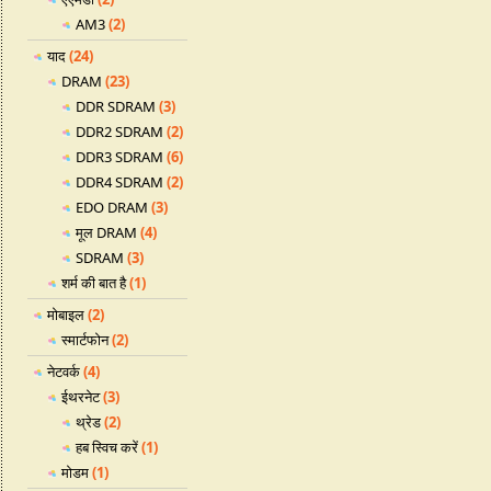
AM3
(2)
याद
(24)
DRAM
(23)
DDR SDRAM
(3)
DDR2 SDRAM
(2)
DDR3 SDRAM
(6)
DDR4 SDRAM
(2)
EDO DRAM
(3)
मूल DRAM
(4)
SDRAM
(3)
शर्म की बात है
(1)
मोबाइल
(2)
स्मार्टफोन
(2)
नेटवर्क
(4)
ईथरनेट
(3)
थ्रेड
(2)
हब स्विच करें
(1)
मोडम
(1)