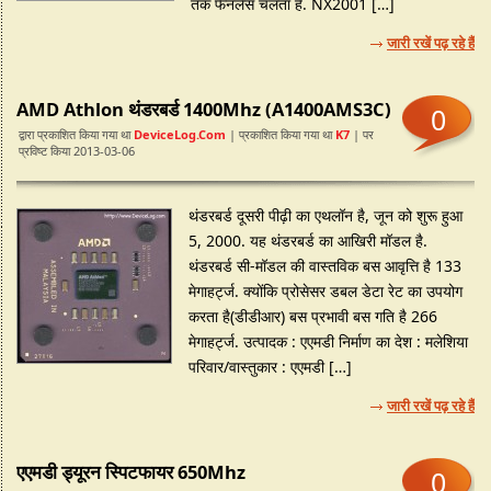
तक फैनलेस चलता है. NX2001 […]
जारी रखें पढ़ रहे हैं
AMD Athlon थंडरबर्ड 1400Mhz (A1400AMS3C)
0
द्वारा प्रकाशित किया गया था
DeviceLog.com
| प्रकाशित किया गया था
K7
| पर
प्रविष्ट किया 2013-03-06
थंडरबर्ड दूसरी पीढ़ी का एथलॉन है, जून को शुरू हुआ
5, 2000. यह थंडरबर्ड का आखिरी मॉडल है.
थंडरबर्ड सी-मॉडल की वास्तविक बस आवृत्ति है 133
मेगाहर्ट्ज. क्योंकि प्रोसेसर डबल डेटा रेट का उपयोग
करता है(डीडीआर) बस प्रभावी बस गति है 266
मेगाहर्ट्ज. उत्पादक : एएमडी निर्माण का देश : मलेशिया
परिवार/वास्तुकार : एएमडी […]
जारी रखें पढ़ रहे हैं
एएमडी ड्यूरन स्पिटफायर 650Mhz
0