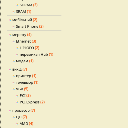
SDRAM
(3)
SRAM
(1)
мобільний
(2)
Smart Phone
(2)
мережу
(4)
Ethernet
(3)
НІЧОГО
(2)
перемикач Hub
(1)
модем
(1)
вихід
(7)
принтер
(1)
телевізор
(1)
VGA
(5)
PCI
(3)
PCI Express
(2)
процесор
(7)
ЦП
(7)
AMD
(4)