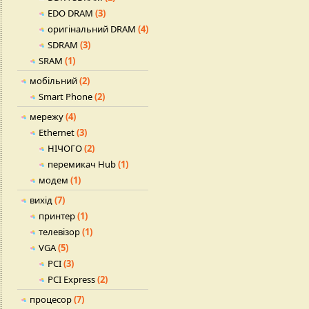
EDO DRAM
(3)
оригінальний DRAM
(4)
SDRAM
(3)
SRAM
(1)
мобільний
(2)
Smart Phone
(2)
мережу
(4)
Ethernet
(3)
НІЧОГО
(2)
перемикач Hub
(1)
модем
(1)
вихід
(7)
принтер
(1)
телевізор
(1)
VGA
(5)
PCI
(3)
PCI Express
(2)
процесор
(7)