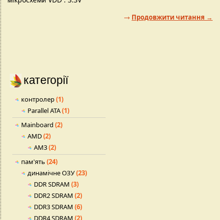
Продовжити читання →
категорії
контролер
(1)
Parallel ATA
(1)
Mainboard
(2)
AMD
(2)
AM3
(2)
пам'ять
(24)
динамічне ОЗУ
(23)
DDR SDRAM
(3)
DDR2 SDRAM
(2)
DDR3 SDRAM
(6)
DDR4 SDRAM
(2)