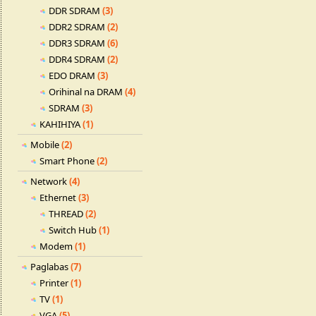
DDR SDRAM
(3)
DDR2 SDRAM
(2)
DDR3 SDRAM
(6)
DDR4 SDRAM
(2)
EDO DRAM
(3)
Orihinal na DRAM
(4)
SDRAM
(3)
KAHIHIYA
(1)
Mobile
(2)
Smart Phone
(2)
Network
(4)
Ethernet
(3)
THREAD
(2)
Switch Hub
(1)
Modem
(1)
Paglabas
(7)
Printer
(1)
TV
(1)
VGA
(5)