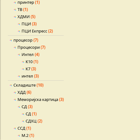
принтер
(1)
ТВ
(1)
ХДМИ
(5)
ПЦИ
(3)
ПЦИ Екпресс
(2)
процесор
(7)
Процесори
(7)
Интел
(4)
К10
(1)
К7
(3)
интел
(3)
Складиште
(10)
ХДД
(6)
Меморијска картица
(3)
СД
(3)
СД
(1)
СДХЦ
(2)
ССД
(1)
М.2
(1)