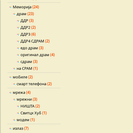
Меморија
(24)
драм
(23)
ДДР
(3)
ДДР2
(2)
ДДР3
(6)
ДДР4 СДРАМ
(2)
едо драм
(3)
оригинал драм
(4)
сдрам
(3)
на СРАМ
(1)
мобиле
(2)
смарт телефона
(2)
мрежа
(4)
мрежни
(3)
НИШТА
(2)
Свитцх Хуб
(1)
модем
(1)
излаз
(7)