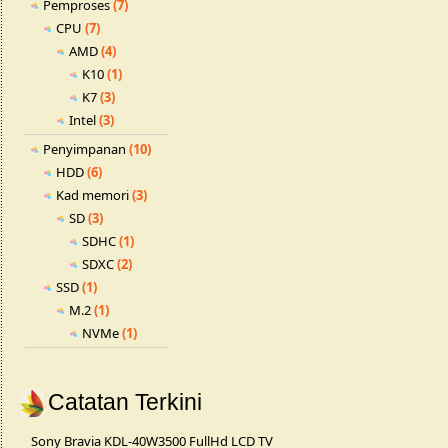
Pemproses
(7)
CPU
(7)
AMD
(4)
K10
(1)
K7
(3)
Intel
(3)
Penyimpanan
(10)
HDD
(6)
Kad memori
(3)
SD
(3)
SDHC
(1)
SDXC
(2)
SSD
(1)
M.2
(1)
NVMe
(1)
Catatan Terkini
Sony Bravia KDL-40W3500 FullHd LCD TV