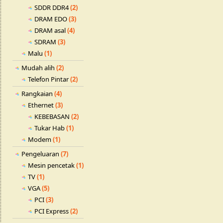
SDDR DDR4
(2)
DRAM EDO
(3)
DRAM asal
(4)
SDRAM
(3)
Malu
(1)
Mudah alih
(2)
Telefon Pintar
(2)
Rangkaian
(4)
Ethernet
(3)
KEBEBASAN
(2)
Tukar Hab
(1)
Modem
(1)
Pengeluaran
(7)
Mesin pencetak
(1)
TV
(1)
VGA
(5)
PCI
(3)
PCI Express
(2)