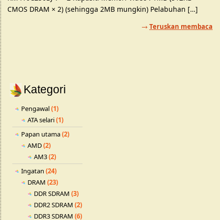
CMOS DRAM × 2) (sehingga 2MB mungkin) Pelabuhan […]
Teruskan membaca
Kategori
Pengawal
(1)
ATA selari
(1)
Papan utama
(2)
AMD
(2)
AM3
(2)
Ingatan
(24)
DRAM
(23)
DDR SDRAM
(3)
DDR2 SDRAM
(2)
DDR3 SDRAM
(6)