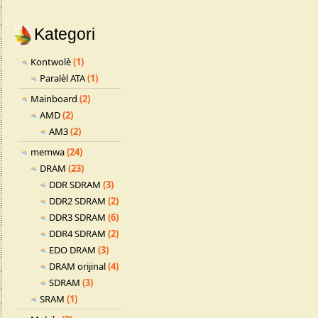
Kategori
Kontwolè
(1)
Paralèl ATA
(1)
Mainboard
(2)
AMD
(2)
AM3
(2)
memwa
(24)
DRAM
(23)
DDR SDRAM
(3)
DDR2 SDRAM
(2)
DDR3 SDRAM
(6)
DDR4 SDRAM
(2)
EDO DRAM
(3)
DRAM orijinal
(4)
SDRAM
(3)
SRAM
(1)