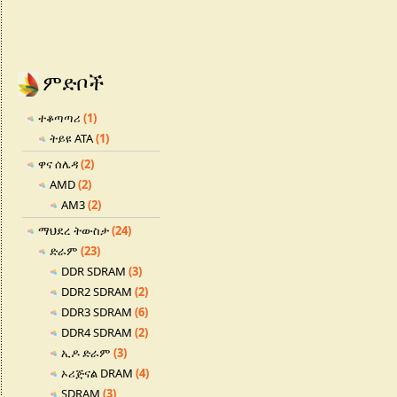
ምድቦች
ተቆጣጣሪ
(1)
ትይዩ ATA
(1)
ዋና ሰሌዳ
(2)
AMD
(2)
AM3
(2)
ማህደረ ትውስታ
(24)
ድራም
(23)
DDR SDRAM
(3)
DDR2 SDRAM
(2)
DDR3 SDRAM
(6)
DDR4 SDRAM
(2)
ኢዶ ድራም
(3)
ኦሪጅናል DRAM
(4)
SDRAM
(3)