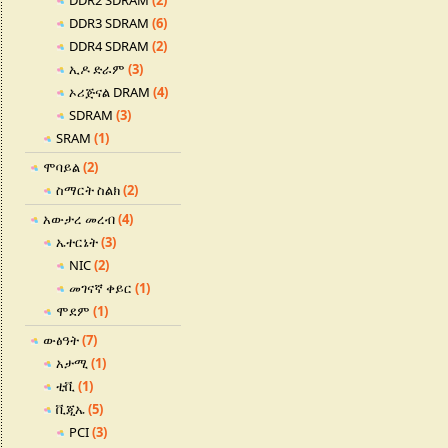
DDR2 SDRAM
(2)
DDR3 SDRAM
(6)
DDR4 SDRAM
(2)
ኢዶ ድራም
(3)
ኦሪጅናል DRAM
(4)
SDRAM
(3)
SRAM
(1)
ሞባይል
(2)
ስማርት ስልክ
(2)
አውታረ መረብ
(4)
ኤተርኔት
(3)
NIC
(2)
መገናኛ ቀይር
(1)
ሞደም
(1)
ውፅዓት
(7)
አታሚ
(1)
ቲቪ
(1)
ቪጂኤ
(5)
PCI
(3)