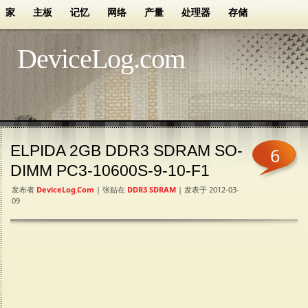
家
主板
记忆
网络
产量
处理器
存储
DeviceLog.com
ELPIDA 2GB DDR3 SDRAM SO-
6
DIMM PC3-10600S-9-10-F1
发布者
DeviceLog.com
| 张贴在
DDR3 SDRAM
| 发表于 2012-03-
09