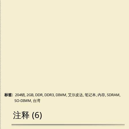
标签:
204销
,
2GB
,
DDR
,
DDR3
,
DIMM
,
艾尔皮达
,
笔记本
,
内存
,
SDRAM
,
SO-DIMM
,
台湾
注释 (6)