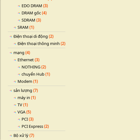
EDO DRAM
(3)
DRAM gốc
(4)
SDRAM
(3)
SRAM
(1)
Điện thoại di động
(2)
Điện thoại thông minh
(2)
mạng
(4)
Ethernet
(3)
NOTHING
(2)
chuyển Hub
(1)
Modem
(1)
sản lượng
(7)
máy in
(1)
TV
(1)
VGA
(5)
PCI
(3)
PCI Express
(2)
Bộ xử lý
(7)