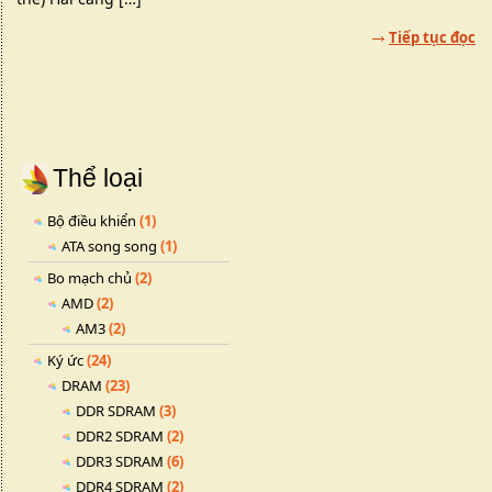
Tiếp tục đọc
Thể loại
Bộ điều khiển
(1)
ATA song song
(1)
Bo mạch chủ
(2)
AMD
(2)
AM3
(2)
Ký ức
(24)
DRAM
(23)
DDR SDRAM
(3)
DDR2 SDRAM
(2)
DDR3 SDRAM
(6)
DDR4 SDRAM
(2)