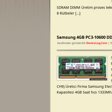
SDRAM DIMM Üretim proses teknol
8 Rütbeler […]
Samsung 4GB PC3-10600 
tarafından gönderildi
DeviceLog.com
| Y
CH9) Üretici Firma Samsung Electro
Kapasitesi 4GB Saat hızı 1333Mh