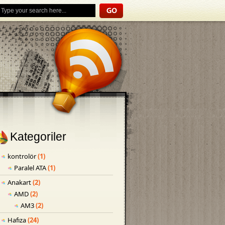
Kategoriler
kontrolör
(1)
Paralel ATA
(1)
Anakart
(2)
AMD
(2)
AM3
(2)
Hafıza
(24)