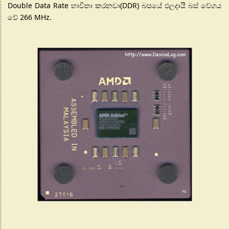
Double Data Rate භාවිතා කරනවා(DDR) බසයේ ඵලදායී බස් වේගය
වේ 266 MHz.