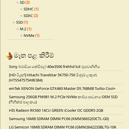
SD
(3)
SDHC
(1)
SDXC
(2)
SSD
(1)
M.2
(1)
NVMe
(1)
මෑත පළ කිරීම්
Sony බ්රාවියා කේඩීඑල්-40w3500 frehhd lcd රූපවාහිනිය
[HD ටියුන්] Hitachi Travelstar 5K750-750 මිණුම් ලකුණ
(HTS547575A9E384)
emTek XENON GeForce GTX460 Master D5 768MB Turbo Cool+
Samsung 256GB PM981 M.2 PCIe NVMe කාර්ය සාධනය OEM SSD
(ෆීනික්ස් පාලකය)
HIS Radeon RX560 14CU GREEN iCooler OC GDDR5 2GB
Samsung 16MB SDRAM DIMM PC66 (KMM366S203CTL-G0)
LG Semicon 16MB SDRAM DIMM PC66 (GMM2642233BLTG-10K