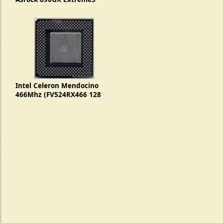
Intel Celeron Mendocino
466Mhz (FV524RX466 128
SL3EH)