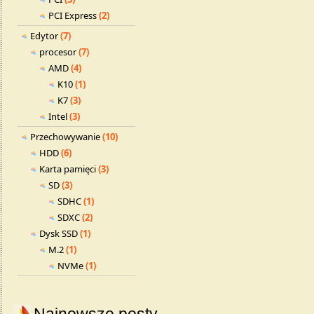
PCI Express
(2)
Edytor
(7)
procesor
(7)
AMD
(4)
K10
(1)
K7
(3)
Intel
(3)
Przechowywanie
(10)
HDD
(6)
Karta pamięci
(3)
SD
(3)
SDHC
(1)
SDXC
(2)
Dysk SSD
(1)
M.2
(1)
NVMe
(1)