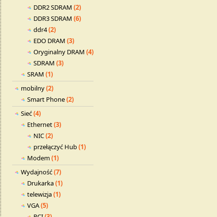
DDR2 SDRAM
(2)
DDR3 SDRAM
(6)
ddr4
(2)
EDO DRAM
(3)
Oryginalny DRAM
(4)
SDRAM
(3)
SRAM
(1)
mobilny
(2)
Smart Phone
(2)
Sieć
(4)
Ethernet
(3)
NIC
(2)
przełączyć Hub
(1)
Modem
(1)
Wydajność
(7)
Drukarka
(1)
telewizja
(1)
VGA
(5)
PCI
(3)