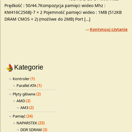
Prędkość : 50/44.7Kompozycja pamięci wideo Mhz :
KM416C256BJ-7 × 2 Pojemność pamięci wideo : 1MB (512KB
DRAM CMOS × 2) (możliwe do 2MB) Port […]
Kontynuuj czytanie
Kategorie
Kontroler
(1)
Parallel ATA
(1)
Płyty główne
(2)
AMD
(2)
AM3
(2)
Pamięć
(24)
NAPARSTEK
(23)
DDR SDRAM
(3)