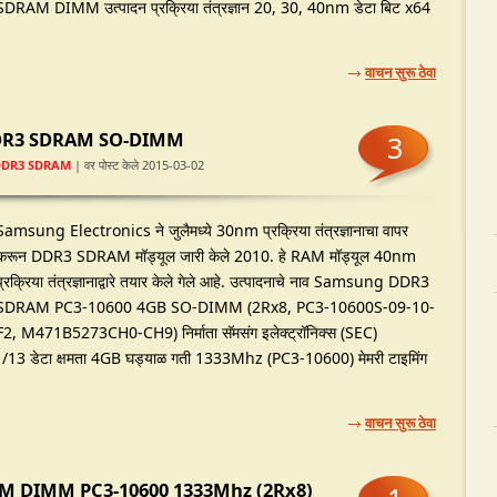
SDRAM DIMM उत्पादन प्रक्रिया तंत्रज्ञान 20, 30, 40nm डेटा बिट x64
वाचन सुरू ठेवा
DDR3 SDRAM SO-DIMM
3
DDR3 SDRAM
| वर पोस्ट केले 2015-03-02
Samsung Electronics ने जुलैमध्ये 30nm प्रक्रिया तंत्रज्ञानाचा वापर
करून DDR3 SDRAM मॉड्यूल जारी केले 2010. हे RAM मॉड्यूल 40nm
प्रक्रिया तंत्रज्ञानाद्वारे तयार केले गेले आहे. उत्पादनाचे नाव Samsung DDR3
SDRAM PC3-10600 4GB SO-DIMM (2Rx8, PC3-10600S-09-10-
F2, M471B5273CH0-CH9) निर्माता सॅमसंग इलेक्ट्रॉनिक्स (SEC)
011/13 डेटा क्षमता 4GB घड्याळ गती 1333Mhz (PC3-10600) मेमरी टाइमिंग
वाचन सुरू ठेवा
 DIMM PC3-10600 1333Mhz (2Rx8)