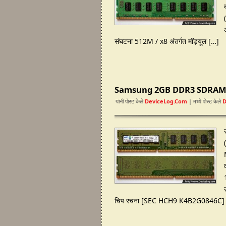
संघटना 512M / x8 अंतर्गत मॉड्यूल […]
Samsung 2GB DDR3 SDRAM D
यांनी पोस्ट केले
DeviceLog.com
| मध्ये पोस्ट केले
चिप रचना [SEC HCH9 K4B2G0846C] ✕