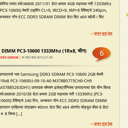
कोरिया तयार वर्ष/आठवडा 2011/31 डेटा क्षमता 4GB घड्याळ गती 1333Mhz
(PC3-10600) मेमरी टाइमिंग CL=9, tRCD=9, tRP=9 वैशिष्ट्ये 240pin,
अनबफर नॉन-ECC DDR3 SDRAM DIMM डेटा बिट x64 खोली / बिट
वाचन सुरू ठेवा
IMM PC3-10600 1333Mhz (1Rx8, चीन)
6
DDR3 SDRAM
| वर पोस्ट केले 2013-01-09
उत्पादनाचे नाव Samsung DDR3 SDRAM PC3-10600 2GB मेमरी
(1Rx8 PC3-10600U-09-10-A0 M378B5773CH0-CH9
M378B5263DH1) उत्पादक सॅमसंग इलेक्ट्रॉनिक्स उत्पादनाचा देश चीन बिल्ड
वर्ष/आठवडा 2010/38 डेटा क्षमता 2GB घड्याळ गती 1333Mhz (PC3-
10600) वैशिष्ट्ये 240 पिन, अनबफर नॉन-ECC DDR3 SDRAM DIMM
उत्पादन प्रक्रिया तंत्रज्ञान 40nm डेटा बिट x64 अंतर्गत मॉड्यूल बँका 8 डेटा
 8 चिप्स […]
वाचन सुरू ठेवा