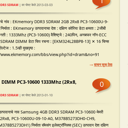
1
DDR3 SDRAM
| वर पोस्ट केले 2013-03-03
दनाचे नांव : EKmemory DDR3 SDRAM 2GB 2Rx8 PC3-10600U-9-
िर्माता : EKmemory उत्पादनाचा देश : दक्षिण कोरिया डेटा क्षमता : 2जीबी
 गती : 1333Mhz (PC3-10600) वैशिष्ट्ये : 240पिन, अनबफर नॉन-ECC
SDRAM DIMM डेटा चिप रचना : [EKM324L28BP8-13] ✕ 16 चिप्स
ल्टेज : 1.5व्ही मुखपृष्ठ :
//www.ekmemory.com/bbs/view.php?id=dram&no=91
वाचन सुरू ठेवा
DIMM PC3-10600 1333Mhz (2Rx8,
0
DDR3 SDRAM
| वर पोस्ट केले 2013-01-10
उत्पादनाचे नाव Samsung 4GB DDR3 SDRAM PC3-10600 मेमरी
(2Rx8, PC3-10600U-09-10-A0, M378B5273DH0-CH9,
M378B5273DH1) निर्माता सॅमसंग इलेक्ट्रॉनिक्स (SEC) उत्पादन देश दक्षिण