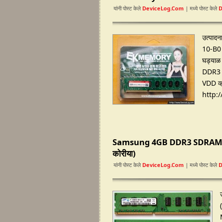
यांनी पोस्ट केले
DeviceLog.com
| मध्ये पोस्ट केले
उत्पा
10-B0 न
घड्याळ
DDR3 
VDD व्हो
http:
Samsung 4GB DDR3 SDRAM 
कोरीया)
यांनी पोस्ट केले
DeviceLog.com
| मध्ये पोस्ट केले