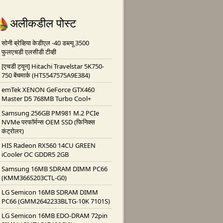
अलीकडील पोस्ट
सोनी ब्रेव्हिया केडीएल -40 डब्ल्यू 3500
फुलएचडी एलसीडी टीव्ही
[एचडी ट्यून] Hitachi Travelstar 5K750-
750 बेंचमार्क (HTS547575A9E384)
emTek XENON GeForce GTX460
Master D5 768MB Turbo Cool+
Samsung 256GB PM981 M.2 PCIe
NVMe परफॉर्मन्स OEM SSD (फिनिक्स
कंट्रोलर)
HIS Radeon RX560 14CU GREEN
iCooler OC GDDR5 2GB
Samsung 16MB SDRAM DIMM PC66
(KMM366S203CTL-G0)
LG Semicon 16MB SDRAM DIMM
PC66 (GMM2642233BLTG-10K 7101S)
LG Semicon 16MB EDO-DRAM 72pin