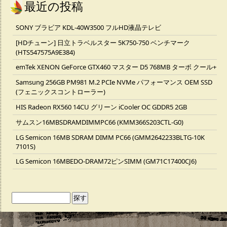
最近の投稿
SONY ブラビア KDL-40W3500 フルHD液晶テレビ
[HDチューン] 日立トラベルスター 5K750-750 ベンチマーク
(HTS547575A9E384)
emTek XENON GeForce GTX460 マスター D5 768MB ターボ クール+
Samsung 256GB PM981 M.2 PCIe NVMe パフォーマンス OEM SSD
(フェニックスコントローラー)
HIS Radeon RX560 14CU グリーン iCooler OC GDDR5 2GB
サムスン16MBSDRAMDIMMPC66 (KMM366S203CTL-G0)
LG Semicon 16MB SDRAM DIMM PC66 (GMM2642233BLTG-10K
7101S)
LG Semicon 16MBEDO-DRAM72ピンSIMM (GM71C17400CJ6)