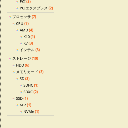
PCI
(3)
PCIエクスプレス
(2)
プロセッサ
(7)
CPU
(7)
AMD
(4)
K10
(1)
K7
(3)
インテル
(3)
ストレージ
(10)
HDD
(6)
メモリカード
(3)
SD
(3)
SDHC
(1)
SDXC
(2)
SSD
(1)
M.2
(1)
NVMe
(1)