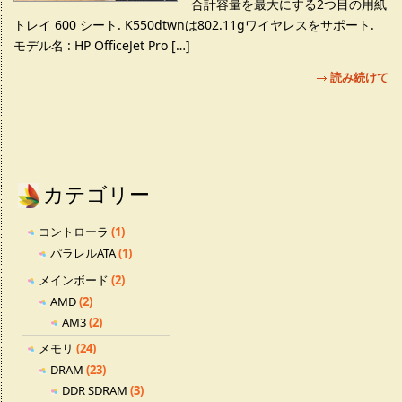
合計容量を最大にする2つ目の用紙
トレイ 600 シート. K550dtwnは802.11gワイヤレスをサポート.
モデル名 : HP OfficeJet Pro […]
読み続けて
カテゴリー
コントローラ
(1)
パラレルATA
(1)
メインボード
(2)
AMD
(2)
AM3
(2)
メモリ
(24)
DRAM
(23)
DDR SDRAM
(3)