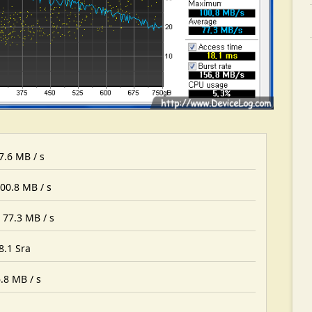
7.6 MB / s
00.8 MB / s
 77.3 MB / s
8.1 Sra
.8 MB / s