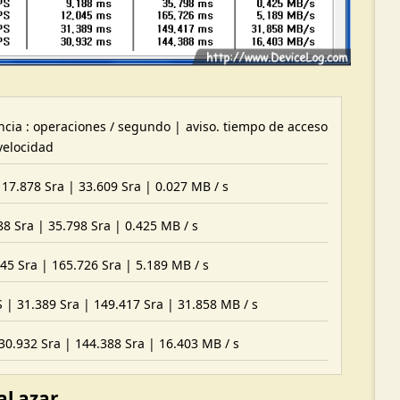
cia : operaciones / segundo | aviso. tiempo de acceso
velocidad
 17.878 Sra | 33.609 Sra | 0.027 MB / s
88 Sra | 35.798 Sra | 0.425 MB / s
45 Sra | 165.726 Sra | 5.189 MB / s
| 31.389 Sra | 149.417 Sra | 31.858 MB / s
 30.932 Sra | 144.388 Sra | 16.403 MB / s
al azar