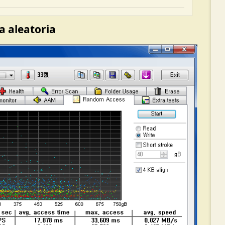
ra aleatoria