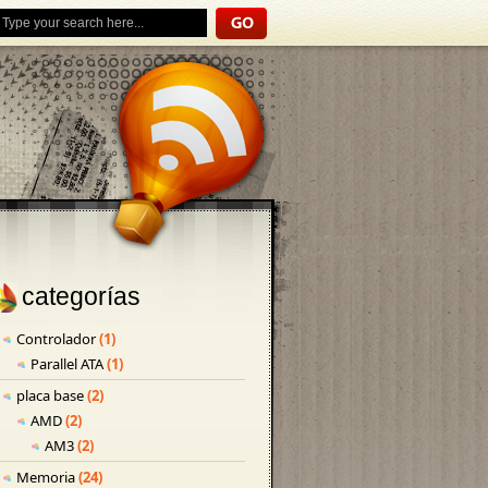
categorías
Controlador
(1)
Parallel ATA
(1)
placa base
(2)
AMD
(2)
AM3
(2)
Memoria
(24)