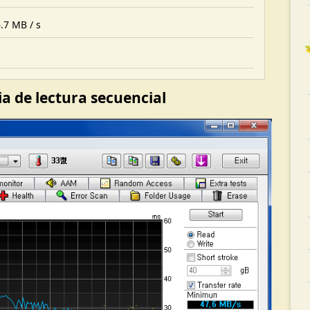
.7 MB / s
ia de lectura secuencial