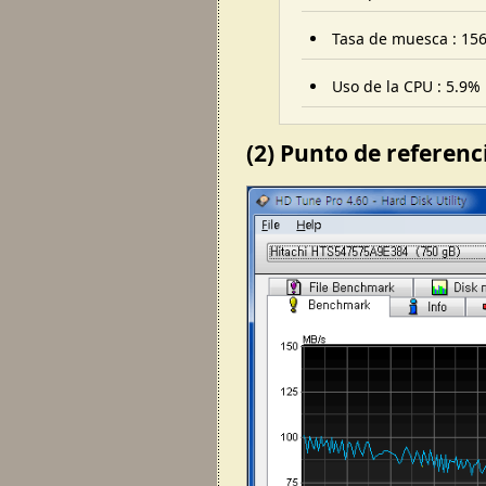
Tasa de muesca : 156
Uso de la CPU : 5.9%
(2) Punto de referenc