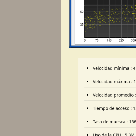
Velocidad mínima : 4
Velocidad máxima : 1
Velocidad promedio :
Tiempo de acceso : 1
Tasa de muesca : 156
Uso de la CPU : 5.3%