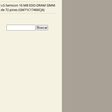
LG Semicon 16 MB EDO-DRAM SIMM
de 72 pines (GM71C17400CJ6)