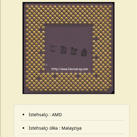
İstehsalçı : AMD
İstehsalçı ölkə : Malayziya