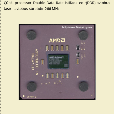
Çünki prosessor Double Data Rate istifadə edir(DDR) avtobus
təsirli avtobus sürətidir 266 MHz.