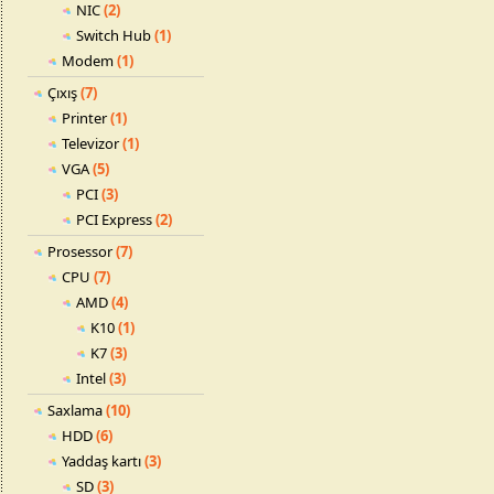
NIC
(2)
Switch Hub
(1)
Modem
(1)
Çıxış
(7)
Printer
(1)
Televizor
(1)
VGA
(5)
PCI
(3)
PCI Express
(2)
Prosessor
(7)
CPU
(7)
AMD
(4)
K10
(1)
K7
(3)
Intel
(3)
Saxlama
(10)
HDD
(6)
Yaddaş kartı
(3)
SD
(3)