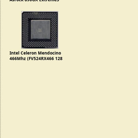
Intel Celeron Mendocino
466Mhz (FV524RX466 128
SL3EH)