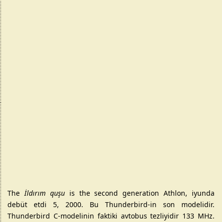
The
İldırım quşu
is the second generation Athlon
, iyunda
debüt etdi 5, 2000. Bu Thunderbird-in son modelidir.
Thunderbird C-modelinin faktiki avtobus tezliyidir 133 MHz.