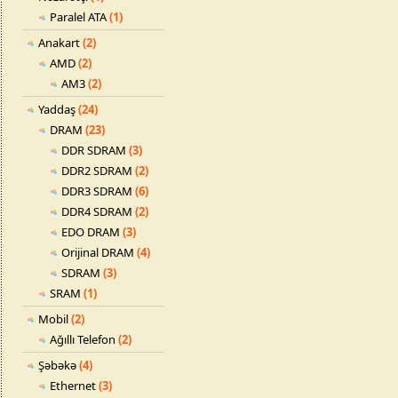
Paralel ATA
(1)
Anakart
(2)
AMD
(2)
AM3
(2)
Yaddaş
(24)
DRAM
(23)
DDR SDRAM
(3)
DDR2 SDRAM
(2)
DDR3 SDRAM
(6)
DDR4 SDRAM
(2)
EDO DRAM
(3)
Orijinal DRAM
(4)
SDRAM
(3)
SRAM
(1)
Mobil
(2)
Ağıllı Telefon
(2)
Şəbəkə
(4)
Ethernet
(3)