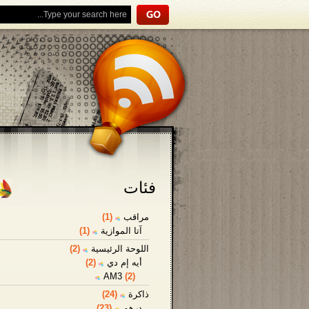
فئات
مراقب
(1)
آتا الموازية
(1)
اللوحة الرئيسية
(2)
أيه إم دي
(2)
AM3
(2)
ذاكرة
(24)
درهم
(23)