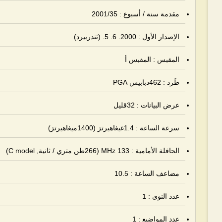
مقدمة سنة / أسبوع : 2001/35
الإصدار الأول : 2000. 6. 5. (ثندربيرد)
المقبس : المقبس أ
طَرد : 462دبابيس PGA
عرض البيانات : 32قليل
سرعة الساعة : 1.4غيغاهيرتز (1400ميغاهيرتز)
الحافلة الأمامية : 133 MHz (266طن متري / ثانية,
C model
)
مضاعف الساعة : 10.5
عدد النوى : 1
عدد المواضيع : 1