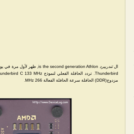
ال
ثندربيرد
is the second generation Athlon
مزدوج(DDR) الحافلة سرعة الحافلة الفعالة 266 MHz.