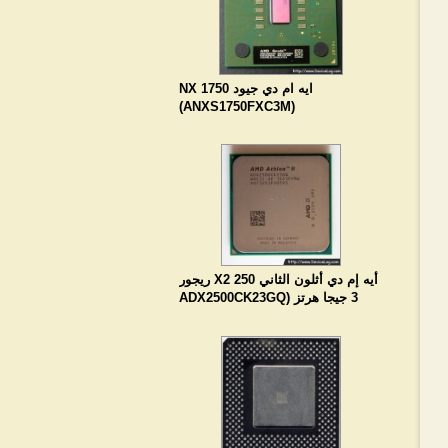
ايه ام دي جيود NX 1750
(ANXS1750FXC3M)
أيه إم دي أثلون الثاني X2 250 ريجور
3 جيجا هرتز (ADX2500CK23GQ
1023FPMW)