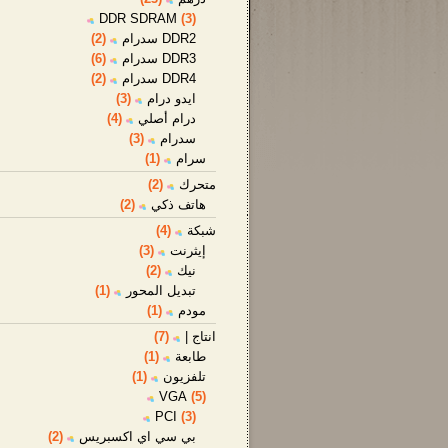
DDR SDRAM
(3)
DDR2 سدرام
(2)
DDR3 سدرام
(6)
DDR4 سدرام
(2)
ايدو درام
(3)
درام أصلي
(4)
سدرام
(3)
سرام
(1)
متحرك
(2)
هاتف ذكي
(2)
شبكة
(4)
إيثرنت
(3)
نيك
(2)
تبديل المحور
(1)
مودم
(1)
انتاج |
(7)
طابعة
(1)
تلفزيون
(1)
VGA
(5)
PCI
(3)
بي سي اي اكسبريس
(2)