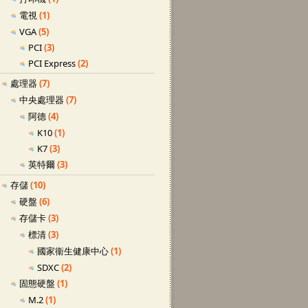
電視
(1)
VGA
(5)
PCI
(3)
PCI Express
(2)
處理器
(7)
中央處理器
(7)
阿德
(4)
K10
(1)
K7
(3)
英特爾
(3)
存儲
(10)
硬盤
(6)
存儲卡
(3)
標清
(3)
國家衞生健康中心
(1)
SDXC
(2)
固態硬盤
(1)
M.2
(1)