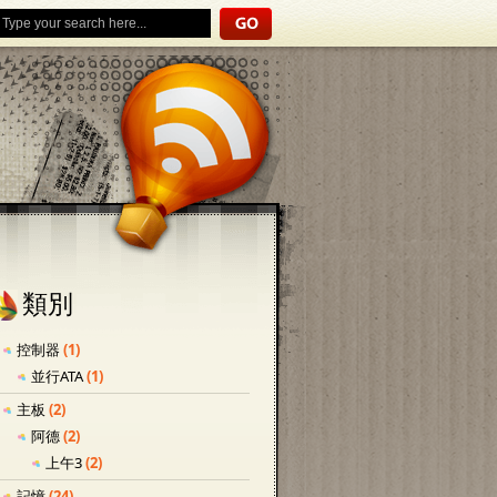
類別
控制器
(1)
並行ATA
(1)
主板
(2)
阿德
(2)
上午3
(2)
記憶
(24)