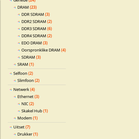
Geheue
(24)
DRAM
(23)
DDR SDRAM
(3)
DDR2 SDRAM
(2)
DDR3 SDRAM
(6)
DDR4 SDRAM
(2)
EDO DRAM
(3)
Oorspronklike DRAM
(4)
SDRAM
(3)
SRAM
(1)
Selfoon
(2)
Slimfoon
(2)
Netwerk
(4)
Ethernet
(3)
NIC
(2)
Skakel Hub
(1)
Modem
(1)
Uitset
(7)
Drukker
(1)